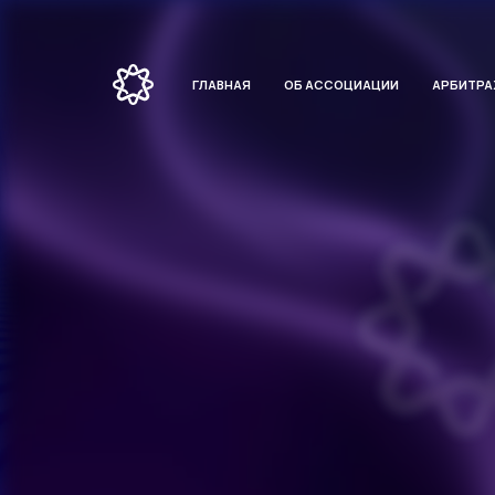
ГЛАВНАЯ
ОБ АССОЦИАЦИИ
АРБИТР