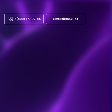
8(800) 777-77-84
Личный кабинет