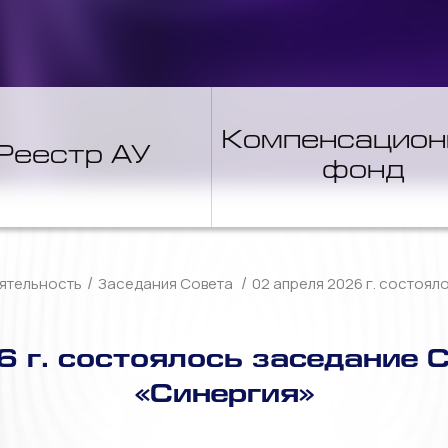
Компенсацио
Реестр АУ
фонд
/
/
ятельность
Заседания Совета
02 апреля 2026 г. состоя
6 г. состоялось заседание 
«Синергия»