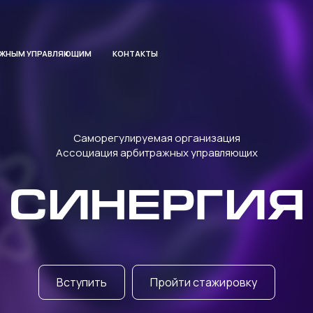
АЖНЫМ УПРАВЛЯЮЩИМ
КОНТАКТЫ
Саморегулируемая организация
Ассоциация арбитражных управляющих
СИНЕРГИЯ
Вступить
Пройти стажировку