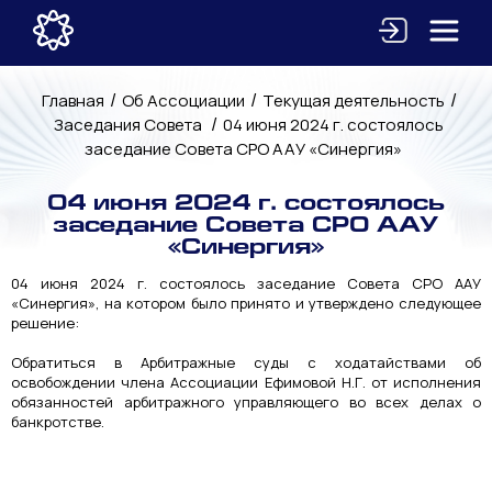
/
/
/
Главная
Об Ассоциации
Текущая деятельность
/
Заседания Совета
04 июня 2024 г. состоялось
заседание Совета СРО ААУ «Синергия»
04 июня 2024 г. состоялось
заседание Совета СРО ААУ
«Синергия»
04 июня 2024 г. состоялось заседание Совета СРО ААУ
«Синергия», на котором было принято и утверждено следующее
решение:
Обратиться в Арбитражные суды с ходатайствами об
освобождении члена Ассоциации Ефимовой Н.Г. от исполнения
обязанностей арбитражного управляющего во всех делах о
банкротстве.