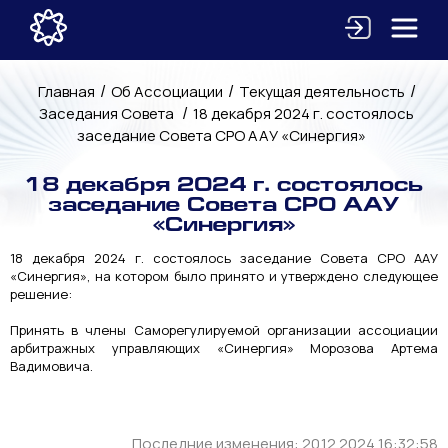
/
/
/
Главная
Об Ассоциации
Текущая деятельность
/
Заседания Совета
18 декабря 2024 г. состоялось
заседание Совета СРО ААУ «Синергия»
18 декабря 2024 г. состоялось
заседание Совета СРО ААУ
«Синергия»
18 декабря 2024 г. состоялось заседание Совета СРО ААУ
«Синергия», на котором было принято и утверждено следующее
решение:
Принять в члены Саморегулируемой организации ассоциации
арбитражных управляющих «Синергия» Морозова Артема
Вадимовича.
Последние изменения: 20.12.2024 16:32:58