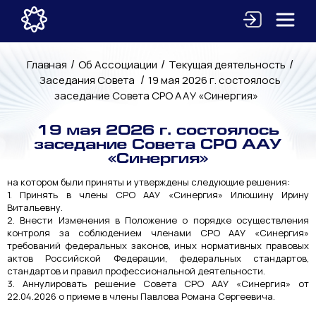
/
/
/
Главная
Об Ассоциации
Текущая деятельность
/
Заседания Совета
19 мая 2026 г. состоялось
заседание Совета СРО ААУ «Синергия»
19 мая 2026 г. состоялось
заседание Совета СРО ААУ
«Синергия»
на котором были приняты и утверждены следующие решения:
1. Принять в члены СРО ААУ «Синергия» Илюшину Ирину
Витальевну.
2. Внести Изменения в Положение о порядке осуществления
контроля за соблюдением членами СРО ААУ «Синергия»
требований федеральных законов, иных нормативных правовых
актов Российской Федерации, федеральных стандартов,
стандартов и правил профессиональной деятельности.
3. Аннулировать решение Совета СРО ААУ «Синергия» от
22.04.2026 о приеме в члены Павлова Романа Сергеевича.