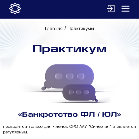
/
Главная
Практикумы
Практикум
«Банкротство ФЛ / ЮЛ»
проводится только для членов СРО ААУ "Синергия" и является
регулярным.