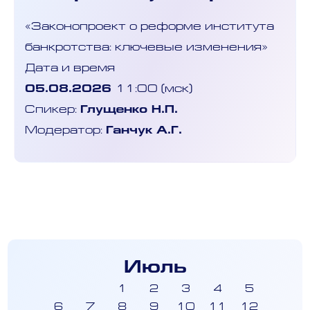
«Законопроект о реформе института
банкротства: ключевые изменения»
Дата и время
05.08.2026
11:00 (мск)
Спикер:
Глущенко Н.П.
Модератор:
Ганчук А.Г.
Июль
1
2
3
4
5
6
7
8
9
10
11
12