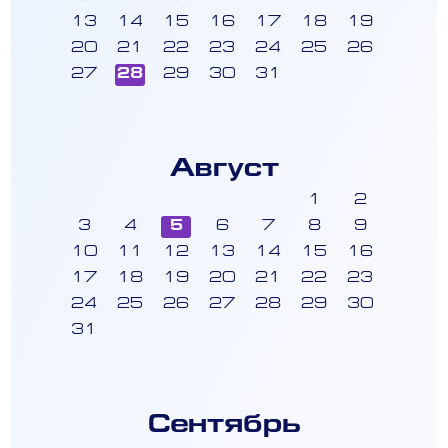
13
14
15
16
17
18
19
20
21
22
23
24
25
26
27
28
29
30
31
Август
1
2
3
4
5
6
7
8
9
10
11
12
13
14
15
16
17
18
19
20
21
22
23
24
25
26
27
28
29
30
31
Сентябрь