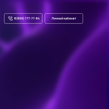
8(800) 777-77-84
Личный кабинет