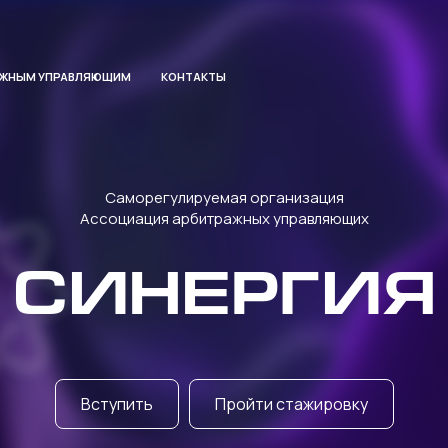
АЖНЫМ УПРАВЛЯЮЩИМ
КОНТАКТЫ
Саморегулируемая организация
Ассоциация арбитражных управляющих
СИНЕРГИЯ
Вступить
Пройти стажировку