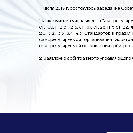
11 июля 2018 г. состоялось заседание Сов
1. Исключить из числа членов Саморегули
ст. 100, п. 2 ст. 213.7, п. 6.1. ст. 28, п. 5
2.5, 3.2., 3.3, 3.4, 4.3. Стандартов и 
саморегулируемой организации арбитражны
саморегулируемой организации арбитражн
2. Заявление арбитражного управляющего 