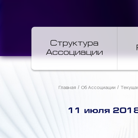
Структура
Ассоциации
/
/
Главная
Об Ассоциации
Текуща
11 июля 2018