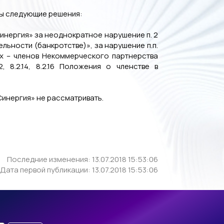
ны следующие решения:
инергия» за неоднократное нарушение п. 2
тоятельности (банкротстве)», за нарушение п.п.
щих – членов Некоммерческого партнерства
2, 8.2.14, 8.2.16 Положения о членстве в
Синергия» не рассматривать.
Последние изменения: 13.07.2018 15:53:06
Дата первой публикации: 13.07.2018 15:53:06