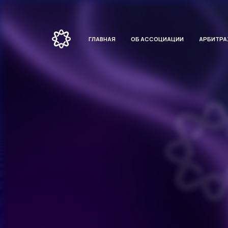
ГЛАВНАЯ
ОБ АССОЦИАЦИИ
АРБИТР