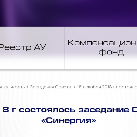
Компенсацио
Реестр АУ
фонд
/
/
ятельность
Заседания Совета
18 декабря 2018 г состоя
8 г состоялось заседание
«Синергия»