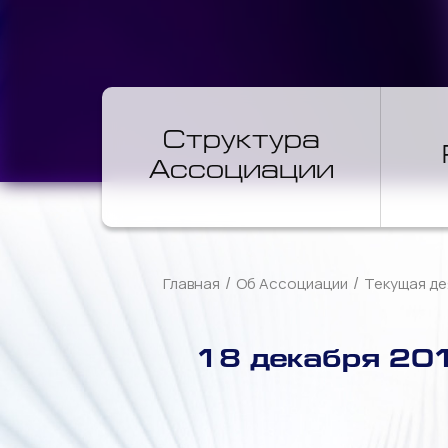
Структура
Ассоциации
/
/
Главная
Об Ассоциации
Текущая де
18 декабря 201