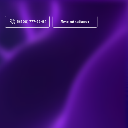
8(800) 777-77-84
Личный кабинет