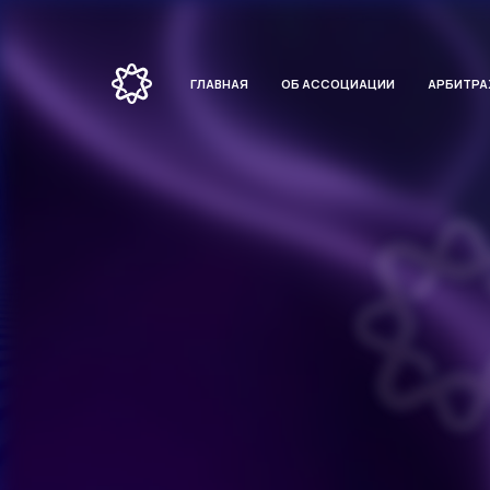
ГЛАВНАЯ
ОБ АССОЦИАЦИИ
АРБИТР