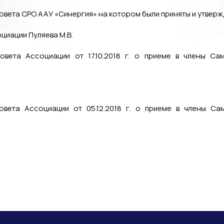
 Совета СРО ААУ «Синергия» на котором были приняты и утве
циации Пуляева М.В.
овета Ассоциации от 17.10.2018 г. о приеме в члены Са
овета Ассоциации от 05.12.2018 г. о приеме в члены Са