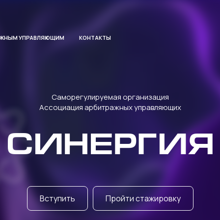
АЖНЫМ УПРАВЛЯЮЩИМ
КОНТАКТЫ
Саморегулируемая организация
Ассоциация арбитражных управляющих
СИНЕРГИЯ
Вступить
Пройти стажировку