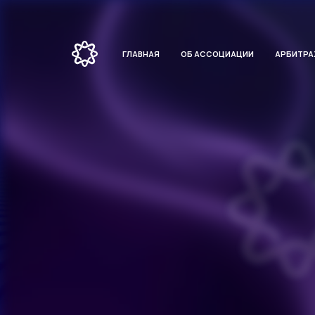
ГЛАВНАЯ
ОБ АССОЦИАЦИИ
АРБИТР