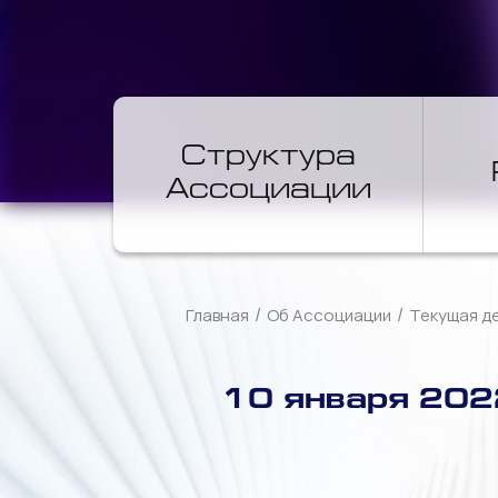
Структура
Ассоциации
/
/
Главная
Об Ассоциации
Текущая д
10 января 202