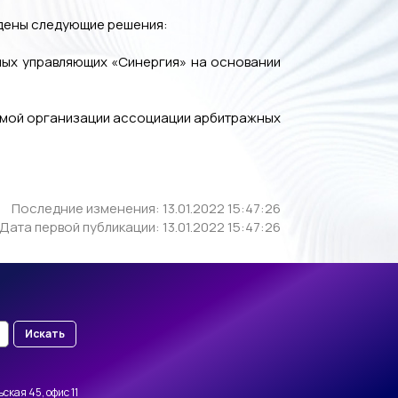
ждены следующие решения:
ных управляющих «Синергия» на основании
уемой организации ассоциации арбитражных
Последние изменения: 13.01.2022 15:47:26
Дата первой публикации: 13.01.2022 15:47:26
Искать
ская 45, офис 11