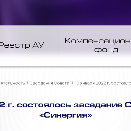
Компенсацио
Реестр АУ
фонд
/
/
еятельность
Заседания Совета
10 января 2022 г. состоя
2 г. состоялось заседание 
«Синергия»