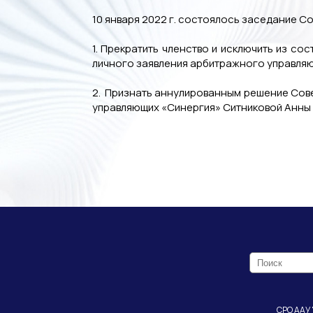
10 января 2022 г. состоялось заседание С
1. Прекратить членство и исключить из 
личного заявления арбитражного управля
2. Признать аннулированным решение Сове
управляющих «Синергия» Ситниковой Анны
СРО ААУ 