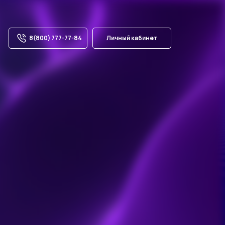
8(800) 777-77-84
Личный кабинет