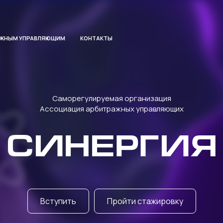
АЖНЫМ УПРАВЛЯЮЩИМ
КОНТАКТЫ
Саморегулируемая организация
Ассоциация арбитражных управляющих
СИНЕРГИЯ
Вступить
Пройти стажировку