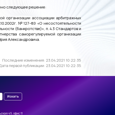
дено следующее решение:
емой организации ассоциации арбитражных
26.10.2002г. №127-ФЗ «О несостоятельности
льности (банкротстве)», п. 4.3 Стандартов и
тнерства саморегулируемой организации
Юрия Александровича.
Последние изменения: 23.04.2021 10:22:35
Дата первой публикации: 23.04.2021 10:22:35
Искать
ская 45, офис 11