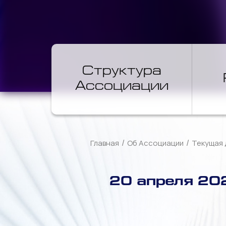
Структура
Ассоциации
/
/
Главная
Об Ассоциации
Текущая 
20 апреля 20