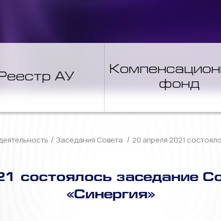
Компенсацио
Реестр АУ
фонд
/
/
деятельность
Заседания Совета
20 апреля 2021 состоял
21 состоялось заседание С
«Синергия»