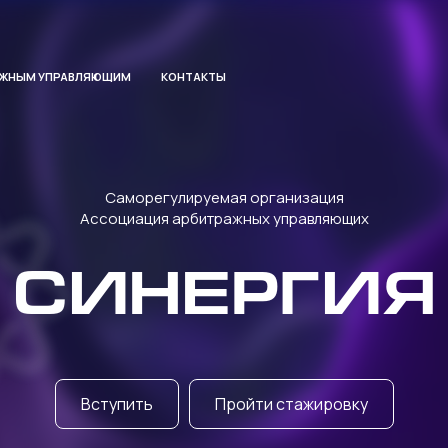
АЖНЫМ УПРАВЛЯЮЩИМ
КОНТАКТЫ
Саморегулируемая организация
Ассоциация арбитражных управляющих
СИНЕРГИЯ
Вступить
Пройти стажировку