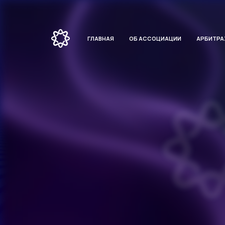
ГЛАВНАЯ
ОБ АССОЦИАЦИИ
АРБИТР