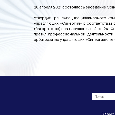
20 апреля 2021 состоялось заседание Сов
Утвердить решение Дисциплинарного коми
управляющих «Синергия» в соответствии с 
(банкротстве)» за нарушения п. 2 ст. 24.1 
правил профессиональной деятельности
арбитражных управляющих «Синергия», не 
СРО ААУ 