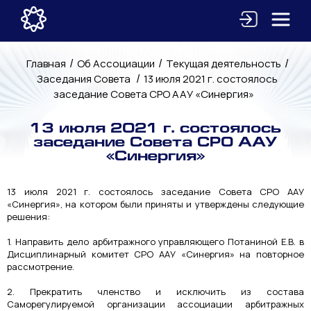
/
/
/
Главная
Об Ассоциации
Текущая деятельность
/
Заседания Совета
13 июля 2021 г. состоялось
заседание Совета СРО ААУ «Синергия»
13 июля 2021 г. состоялось
заседание Совета СРО ААУ
«Синергия»
13 июля 2021 г. состоялось заседание Совета СРО ААУ
«Синергия», на котором были приняты и утверждены следующие
решения:
1. Направить дело арбитражного управляющего Потаниной Е.В. в
Дисциплинарный комитет СРО ААУ «Синергия» на повторное
рассмотрение.
2. Прекратить членство и исключить из состава
Саморегулируемой организации ассоциации арбитражных