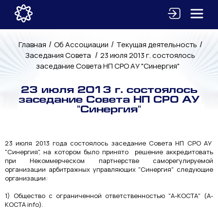
/
/
/
Главная
Об Ассоциации
Текущая деятельность
/
Заседания Совета
23 июля 2013 г. состоялось
заседание Совета НП СРО АУ "Синергия"
23 июля 2013 г. состоялось
заседание Совета НП СРО АУ
"Синергия"
23 июля 2013 года состоялось заседание Совета НП СРО АУ
"Синергия", на котором было принято решение аккредитовать
при Некоммерческом партнерстве саморегулируемой
организации арбитражных управляющих "Синергия" следующие
организации:
1) Общество с ограниченной ответственностью "А-КОСТА" (А-
КОСТА info).