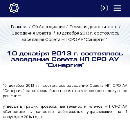
/
/
/
Главная
Об Ассоциации
Текущая деятельность
/
Заседания Совета
10 декабря 2013 г. состоялось
заседание Совета НП СРО АУ "Синергия"
10 декабря 2013 г. состоялось
заседание Совета НП СРО АУ
"Синергия"
10 декабря 2013 г. состоялось заседание Совета НП СРО АУ
"Синергия", на котором было принято и утверждено следующее
решение:
утвердить график проверок деятельности членов НП СРО АУ
«Синергия» в качестве арбитражных управляющих на 1
полугодие 2014 года.