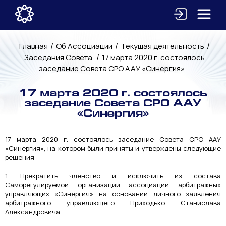
/
/
/
Главная
Об Ассоциации
Текущая деятельность
/
Заседания Совета
17 марта 2020 г. состоялось
заседание Совета СРО ААУ «Синергия»
17 марта 2020 г. состоялось
заседание Совета СРО ААУ
«Синергия»
17 марта 2020 г. состоялось заседание Совета СРО ААУ
«Синергия», на котором были приняты и утверждены следующие
решения:
1. Прекратить членство и исключить из состава
Саморегулируемой организации ассоциации арбитражных
управляющих «Синергия» на основании личного заявления
арбитражного управляющего Приходько Станислава
Александровича.