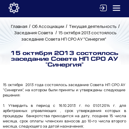
/
/
/
Главная
Об Ассоциации
Текущая деятельность
/
Заседания Совета
15 октября 2013 состоялось
заседание Совета НП СРО АУ "Синергия"
15 октября 2013 состоялось
заседание Совета НП СРО АУ
"Синергия"
15 октября 2013 года состоялось заседание Совета НП СРО АУ
"Синергия", на котором были приняты и утверждены следующие
решения:
1. Утвердить в период с 16.10.2013 г. по 01.01.2014 г. для
арбитражных управляющих , срок утверждения которых в
процедуры банкротства приходится на дату, позднее 15 числа
месяца, срок оплаты членских взносов до 10-го числа второго
месяца, следующего за датой назначения;