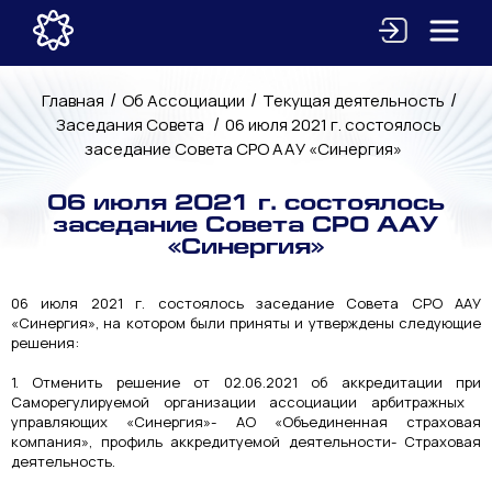
/
/
/
Главная
Об Ассоциации
Текущая деятельность
/
Заседания Совета
06 июля 2021 г. состоялось
заседание Совета СРО ААУ «Синергия»
06 июля 2021 г. состоялось
заседание Совета СРО ААУ
«Синергия»
06 июля 2021 г. состоялось заседание Совета СРО ААУ
«Синергия», на котором были приняты и утверждены следующие
решения:
1. Отменить решение от 02.06.2021 об аккредитации при
Саморегулируемой организации ассоциации арбитражных
управляющих «Синергия»- АО «Объединенная страховая
компания», профиль аккредитуемой деятельности- Страховая
деятельность.