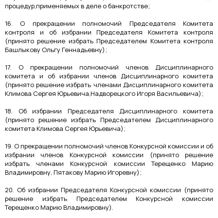
процедур,применяемых в деле о банкротстве;
16. О прекращении полномочий Председателя Комитета
контроля и об избрании Председателя Комитета контроля
(принято решение избрать Председателем Комитета контроля
Башлыкову Ольгу Геннадьевну);
17. О прекращении полномочий членов Дисциплинарного
комитета и об избрании членов Дисциплинарного комитета
(принято решение избрать членами Дисциплинарного комитета
Климова Сергея Юрьевича,Надворецкого Игоря Васильевича);
18. Об избрании Председателя Дисциплинарного комитета
(принято решение избрать Председателем Дисциплинарного
комитета Климова Сергея Юрьевича);
19. О прекращении полномочий членов Конкурсной комиссии и об
избрании членов Конкурсной комиссии (принято решение
избрать членами Конкурсной комиссии Терещенко Марию
Владимировну, Пятакову Марию Игоревну);
20. Об избрании Председателя Конкурсной комиссии (принято
решение избрать Председателем Конкурсной комиссии
Терещенко Марию Владимировну).