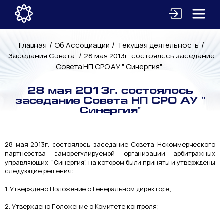
/
/
/
Главная
Об Ассоциации
Текущая деятельность
/
Заседания Совета
28 мая 2013г. состоялось заседание
Совета НП СРО АУ " Синергия"
28 мая 2013г. состоялось
заседание Совета НП СРО АУ "
Синергия"
28 мая 2013г. состоялось заседание Совета Некоммерческого
партнерства саморегулируемой организации арбитражных
управляющих "Синергия", на котором были приняты и утверждены
следующие решения:
1. Утверждено Положение о Генеральном директоре;
2. Утверждено Положение о Комитете контроля;