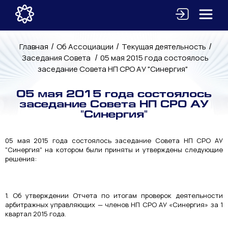
/
/
/
Главная
Об Ассоциации
Текущая деятельность
/
Заседания Совета
05 мая 2015 года состоялось
заседание Совета НП СРО АУ "Синергия"
05 мая 2015 года состоялось
заседание Совета НП СРО АУ
"Синергия"
05 мая 2015 года состоялось заседание Совета НП СРО АУ
"Синергия" на котором были приняты и утверждены следующие
решения:
1. Об утверждении Отчета по итогам проверок деятельности
арбитражных управляющих — членов НП СРО АУ «Синергия» за 1
квартал 2015 года.