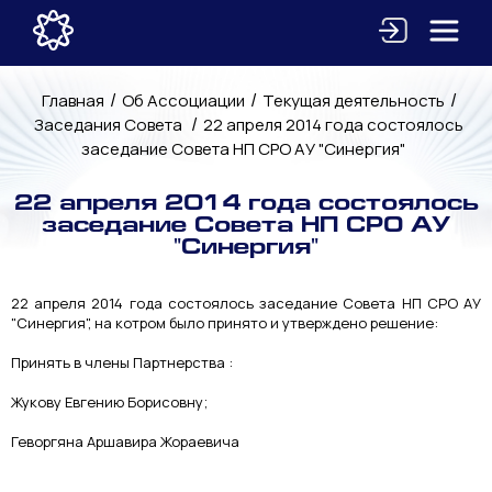
/
/
/
Главная
Об Ассоциации
Текущая деятельность
/
Заседания Совета
22 апреля 2014 года состоялось
заседание Совета НП СРО АУ "Синергия"
22 апреля 2014 года состоялось
заседание Совета НП СРО АУ
"Синергия"
22 апреля 2014 года состоялось заседание Совета НП СРО АУ
"Синергия", на котром было принято и утверждено решение:
Принять в члены Партнерства :
Жукову Евгению Борисовну;
Геворгяна Аршавира Жораевича