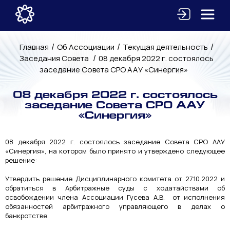
/
/
/
Главная
Об Ассоциации
Текущая деятельность
/
Заседания Совета
08 декабря 2022 г. состоялось
заседание Совета СРО ААУ «Синергия»
08 декабря 2022 г. состоялось
заседание Совета СРО ААУ
«Синергия»
08 декабря 2022 г. состоялось заседание Совета СРО ААУ
«Синергия», на котором было принято и утверждено следующее
решение:
Утвердить решение Дисциплинарного комитета от 27.10.2022 и
обратиться в Арбитражные суды с ходатайствами об
освобождении члена Ассоциации Гусева А.В. от исполнения
обязанностей арбитражного управляющего в делах о
банкротстве.