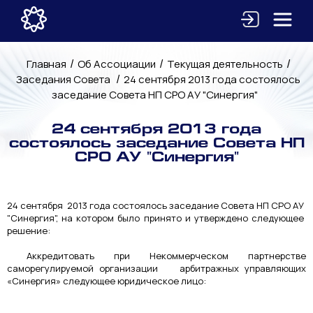
/
/
/
Главная
Об Ассоциации
Текущая деятельность
/
Заседания Совета
24 сентября 2013 года состоялось
заседание Совета НП СРО АУ "Синергия"
24 сентября 2013 года
состоялось заседание Совета НП
СРО АУ "Синергия"
24 сентября 2013 года состоялось заседание Совета НП СРО АУ
"Синергия", на котором было принято и утверждено следующее
решение:
Аккредитовать при Некоммерческом партнерстве
саморегулируемой организации арбитражных управляющих
«Синергия» следующее юридическое лицо: