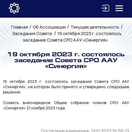
/
/
/
Главная
Об Ассоциации
Текущая деятельность
/
Заседания Совета
19 октября 2023 г. состоялось
заседание Совета СРО ААУ «Синергия»
19 октября 2023 г. состоялось
заседание Совета СРО ААУ
«Синергия»
19 октября 2023 г. состоялось заседание Совета СРО ААУ
«Синергия», на котором было принято и утверждено следующее
решение:
Созвать внеочередное Общее собрание членов СРО ААУ
«Синергия» 21 ноября 2023 года.
Последние изменения: 19.10.2023 16:58:13