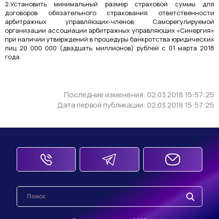
2.Установить минимальный размер страховой суммы для
договоров обязательного страхования ответственности
арбитражных управляющих-членов Саморегулируемой
организации ассоциации арбитражных управляющих «Синергия»
при наличии утверждений в процедуры банкротства юридических
лиц 20 000 000 (двадцать миллионов) рублей с 01 марта 2018
года.
Последние изменения: 02.03.2018 15:57:25
Дата первой публикации: 02.03.2018 15:57:25