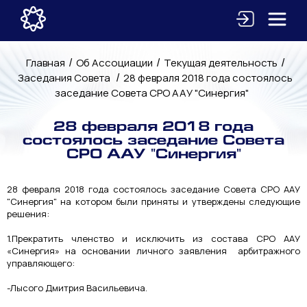
/
/
/
Главная
Об Ассоциации
Текущая деятельность
/
Заседания Совета
28 февраля 2018 года состоялось
заседание Совета СРО ААУ "Синергия"
28 февраля 2018 года
состоялось заседание Совета
СРО ААУ "Синергия"
28 февраля 2018 года состоялось заседание Совета СРО ААУ
"Синергия" на котором были приняты и утверждены следующие
решения:
1.Прекратить членство и исключить из состава СРО ААУ
«Синергия» на основании личного заявления арбитражного
управляющего:
-Лысого Дмитрия Васильевича.