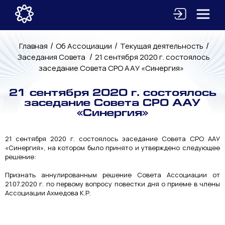
/
/
/
Главная
Об Ассоциации
Текущая деятельность
/
Заседания Совета
21 сентября 2020 г. состоялось
заседание Совета СРО ААУ «Синергия»
21 сентября 2020 г. состоялось
заседание Совета СРО ААУ
«Синергия»
21 сентября 2020 г. состоялось заседание Совета СРО ААУ
«Синергия», на котором было принято и утверждено следующее
решение:
Признать аннулированным решение Совета Ассоциации от
21.07.2020 г. по первому вопросу повестки дня о приеме в члены
Ассоциации Ахмедова К.Р.