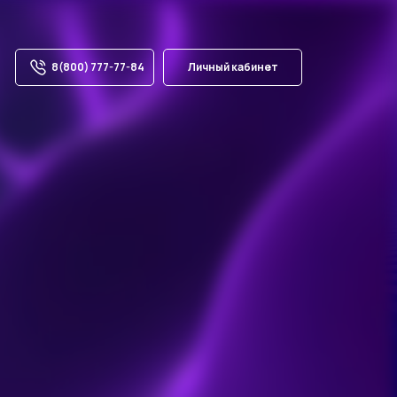
8(800) 777-77-84
Личный кабинет