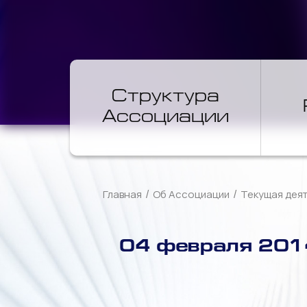
Структура
Ассоциации
/
/
Главная
Об Ассоциации
Текущая дея
04 февраля 2014