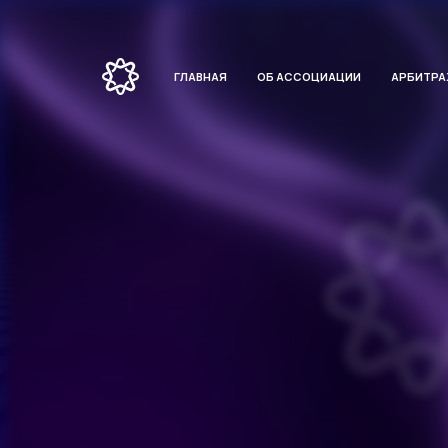
ГЛАВНАЯ
ОБ АССОЦИАЦИИ
АРБИТР