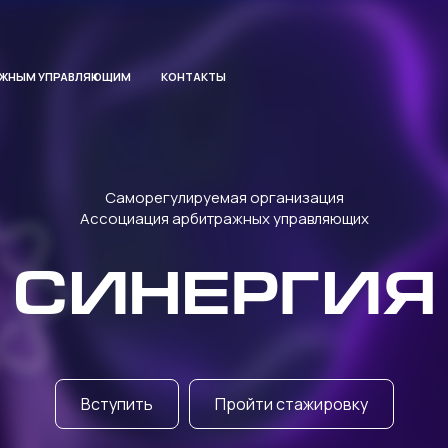
АЖНЫМ УПРАВЛЯЮЩИМ
КОНТАКТЫ
Саморегулируемая организация
Ассоциация арбитражных управляющих
СИНЕРГИЯ
Вступить
Пройти стажировку