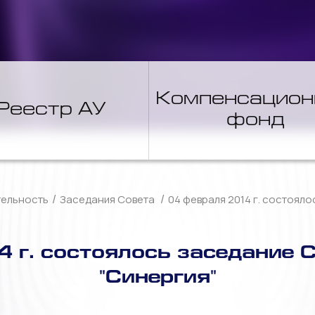
Компенсацио
Реестр АУ
фонд
/
/
тельность
Заседания Совета
04 февраля 2014 г. состоял
 г. состоялось заседание 
"Синергия"