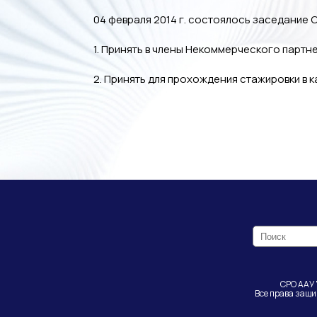
04 февраля 2014 г. состоялось заседание 
1. Принять в члены Некоммерческого парт
2. Принять для прохождения стажировки в
СРО ААУ 
Все права защ