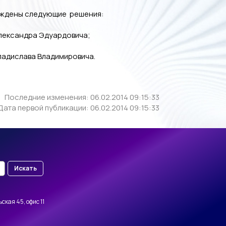
верждены следующие решения:
Александра Эдуардовича;
ладислава Владимировича.
Последние изменения: 06.02.2014 09:15:33
Дата первой публикации: 06.02.2014 09:15:33
Искать
ская 45, офис 11