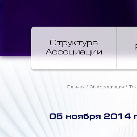
Структура
Ассоциации
/
/
Главная
Об Ассоциации
Тек
05 ноября 2014 г