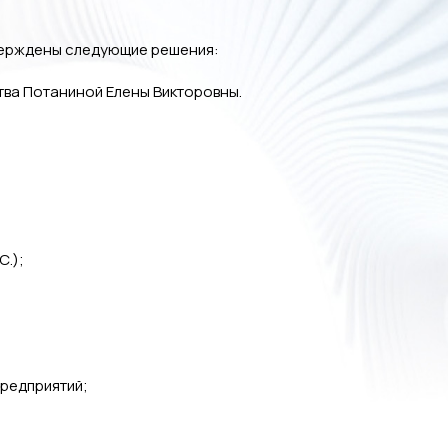
тверждены следующие решения:
ства Потаниной Елены Викторовны.
С.);
предприятий;