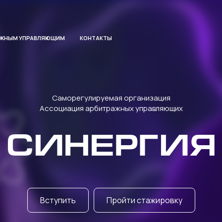
АЖНЫМ УПРАВЛЯЮЩИМ
КОНТАКТЫ
Саморегулируемая организация
Ассоциация арбитражных управляющих
СИНЕРГИЯ
Вступить
Пройти стажировку