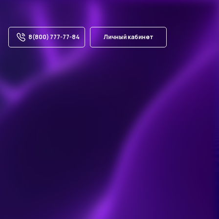
8(800) 777-77-84
Личный кабинет