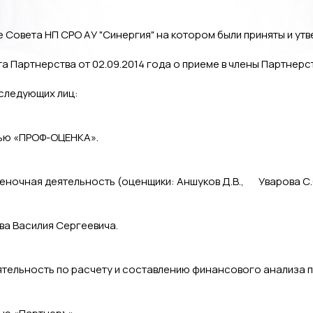
е Совета НП СРО АУ "Синергия" на котором были приняты и у
а Партнерства от 02.09.2014 года о приеме в члены Партнер
 следующих лиц:
ью «ПРОФ-ОЦЕНКА».
еночная деятельность (оценщики: Аншуков Д.В., Уварова С.
а Василия Сергеевича.
ятельность по расчету и составлению финансового анализа 