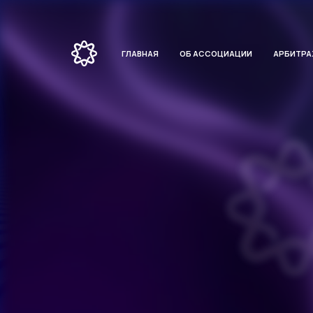
ГЛАВНАЯ
ОБ АССОЦИАЦИИ
АРБИТР