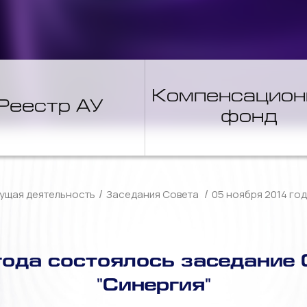
Компенсацио
Реестр АУ
фонд
/
/
ущая деятельность
Заседания Совета
05 ноября 2014 го
ода состоялось заседание
"Синергия"