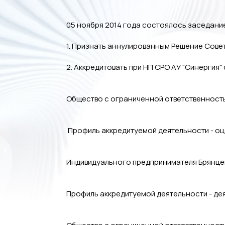
05 ноября 2014 года состоялось заседани
1. Признать аннулированным Решение Совет
2. Аккредитовать при НП СРО АУ "Синергия"
Общество с ограниченной ответственност
Профиль аккредитуемой деятельности - оц
Индивидуального предпринимателя Брянцев
Профиль аккредитуемой деятельности - де