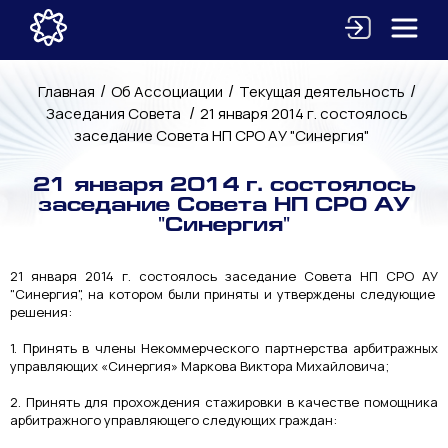
/
/
/
Главная
Об Ассоциации
Текущая деятельность
/
Заседания Совета
21 января 2014 г. состоялось
заседание Совета НП СРО АУ "Синергия"
21 января 2014 г. состоялось
заседание Совета НП СРО АУ
"Синергия"
21 января 2014 г. состоялось заседание Совета НП СРО АУ
"Синергия", на котором были приняты и утверждены следующие
решения:
1. Принять в члены Некоммерческого партнерства арбитражных
управляющих «Синергия» Маркова Виктора Михайловича;
2. Принять для прохождения стажировки в качестве помощника
арбитражного управляющего следующих граждан: