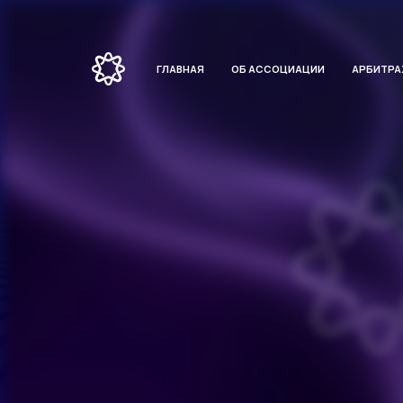
ГЛАВНАЯ
ОБ АССОЦИАЦИИ
АРБИТР