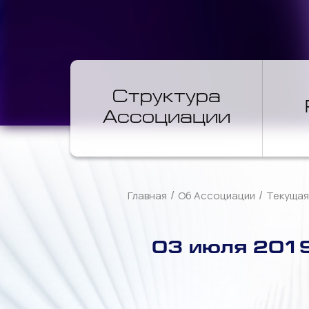
Структура
Ассоциации
/
/
Главная
Об Ассоциации
Текущая
03 июля 2019