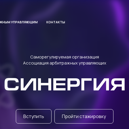
АЖНЫМ УПРАВЛЯЮЩИМ
КОНТАКТЫ
Саморегулируемая организация
Ассоциация арбитражных управляющих
СИНЕРГИЯ
Вступить
Пройти стажировку