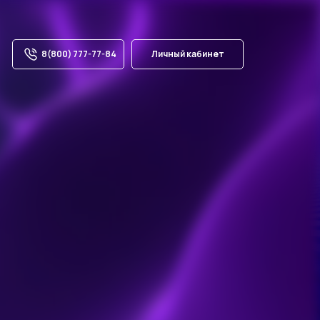
8(800) 777-77-84
Личный кабинет