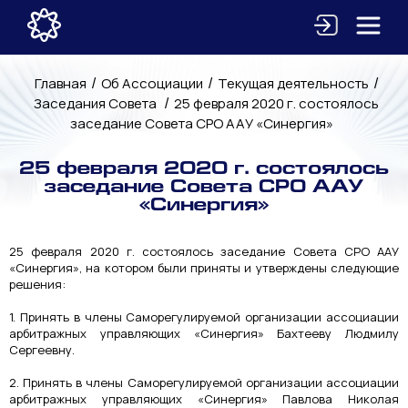
/
/
/
Главная
Об Ассоциации
Текущая деятельность
/
Заседания Совета
25 февраля 2020 г. состоялось
заседание Совета СРО ААУ «Синергия»
25 февраля 2020 г. состоялось
заседание Совета СРО ААУ
«Синергия»
25 февраля 2020 г. состоялось заседание Совета СРО ААУ
«Синергия», на котором были приняты и утверждены следующие
решения:
1. Принять в члены Саморегулируемой организации ассоциации
арбитражных управляющих «Синергия» Бахтееву Людмилу
Сергеевну.
2. Принять в члены Саморегулируемой организации ассоциации
арбитражных управляющих «Синергия» Павлова Николая