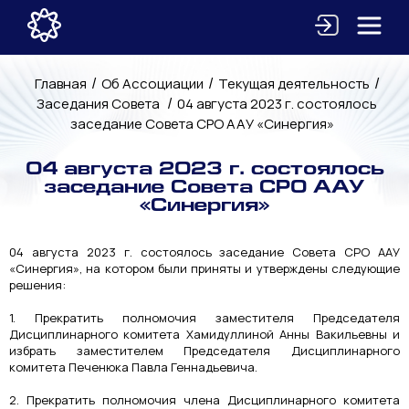
/
/
/
Главная
Об Ассоциации
Текущая деятельность
/
Заседания Совета
04 августа 2023 г. состоялось
заседание Совета СРО ААУ «Синергия»
04 августа 2023 г. состоялось
заседание Совета СРО ААУ
«Синергия»
04 августа 2023 г. состоялось заседание Совета СРО ААУ
«Синергия», на котором были приняты и утверждены следующие
решения:
1. Прекратить полномочия заместителя Председателя
Дисциплинарного комитета Хамидуллиной Анны Вакильевны и
избрать заместителем Председателя Дисциплинарного
комитета Печенюка Павла Геннадьевича.
2. Прекратить полномочия члена Дисциплинарного комитета