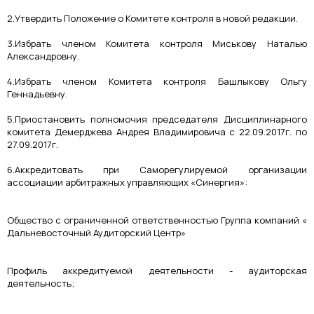
2.Утвердить Положение о Комитете контроля в новой редакции.
3.Избрать членом Комитета контроля Миськову Наталью
Александровну.
4.Избрать членом Комитета контроля Башлыкову Ольгу
Геннадьевну.
5.Приостановить полномочия председателя Дисциплинарного
комитета Демерджева Андрея Владимировича с 22.09.2017г. по
27.09.2017г.
6.Аккредитовать при Саморегулируемой организации
ассоциации арбитражных управляющих «Синергия»:
Общество с ограниченной ответственностью Группа компаний «
Дальневосточный Аудиторский Центр»
Профиль аккредитуемой деятельности - аудиторская
деятельность;