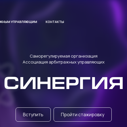
АЖНЫМ УПРАВЛЯЮЩИМ
КОНТАКТЫ
Саморегулируемая организация
Ассоциация арбитражных управляющих
СИНЕРГИЯ
Вступить
Пройти стажировку