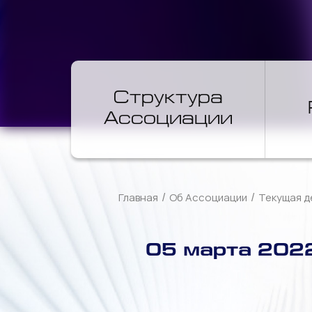
Структура
Ассоциации
/
/
Главная
Об Ассоциации
Текущая д
05 марта 2022