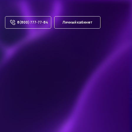
8(800) 777-77-84
Личный кабинет