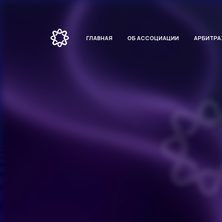
ГЛАВНАЯ
ОБ АССОЦИАЦИИ
АРБИТР