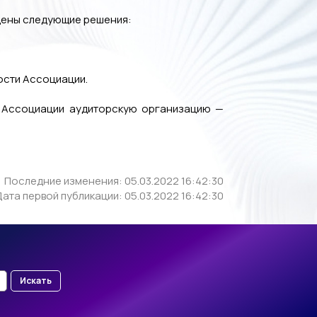
ждены следующие решения:
ости Ассоциации.
ти Ассоциации аудиторскую организацию —
Последние изменения: 05.03.2022 16:42:30
ата первой публикации: 05.03.2022 16:42:30
Искать