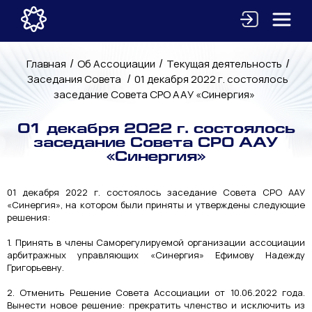
/
/
/
Главная
Об Ассоциации
Текущая деятельность
/
Заседания Совета
01 декабря 2022 г. состоялось
заседание Совета СРО ААУ «Синергия»
01 декабря 2022 г. состоялось
заседание Совета СРО ААУ
«Синергия»
01 декабря 2022 г. состоялось заседание Совета СРО ААУ
«Синергия», на котором были приняты и утверждены следующие
решения:
1. Принять в члены Саморегулируемой организации ассоциации
арбитражных управляющих «Синергия» Ефимову Надежду
Григорьевну.
2. Отменить Решение Совета Ассоциации от 10.06.2022 года.
Вынести новое решение: прекратить членство и исключить из