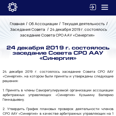
/
/
/
Главная
Об Ассоциации
Текущая деятельность
/
Заседания Совета
24 декабря 2019 г. состоялось
заседание Совета СРО ААУ «Синергия»
24 декабря 2019 г. состоялось
заседание Совета СРО ААУ
«Синергия»
24 декабря 2019 г. состоялось заседание Совета СРО ААУ
«Синергия», на котором были приняты и утверждены следующие
решения:
1. Принять в члены Саморегулируемой организации ассоциации
арбитражных управляющих «Синергия» Кузьмину Валерию
Геннадьевну.
2. Утвердить График плановых проверок деятельности членов
СРО ААУ «Синергия» в качестве арбитражных управляющих на 1