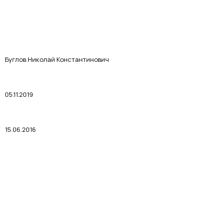
Буглов Николай Константинович
05.11.2019
15.06.2016