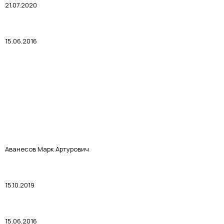
21.07.2020
15.06.2016
Аванесов Марк Артурович
15.10.2019
15.06.2016