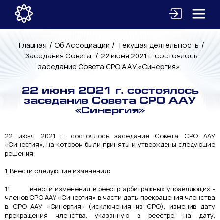
/
/
/
Главная
Об Ассоциации
Текущая деятельность
/
Заседания Совета
22 июня 2021 г. состоялось
заседание Совета СРО ААУ «Синергия»
22 июня 2021 г. состоялось
заседание Совета СРО ААУ
«Синергия»
22 июня 2021 г. состоялось заседание Совета СРО ААУ
«Синергия», на котором были приняты и утверждены следующие
решения:
1. Внести следующие изменения:
1.1. внести изменения в реестр арбитражных управляющих -
членов СРО ААУ «Синергия» в части даты прекращения членства
в СРО ААУ «Синергия» (исключения из СРО), изменив дату
прекращения членства, указанную в реестре, на дату,