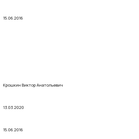
15.06.2016
Крошкин Виктор Анатольевич
13.03.2020
15.06.2016