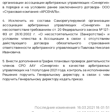
организации ассоциации арбитражных управляющих «Синергия»
в порядке и на условиях ранее заключенного договора- ООО
«Страховая компания «АРСЕНАЛЪ».
4. Исключить из состава Саморегулируемой организации
ассоциации арбитражных управляющих «Синергия» за
несоответствие требованиям ст. 20 Федерального закона № 127-
ФЗ от 26.10.2002 г. «О несостоятельности (банкротстве)» и
условиям членства в Ассоциации в связи с отсутствием
действующего договора обязательного страхования
ответственности арбитражного управляющего Павлова Николая
Ивановича.
5. Внести дополнения в График плановых проверок деятельности
членов СРО ААУ «Синергия» в качестве арбитражных
управляющих на 1 полугодие 2021 года, контроль за исполнением
Решения поручить Генеральному директору, в связи с чем
поручить Генеральному директору издать приказ.
Последние изменения: 16.03.2021 18:01:51