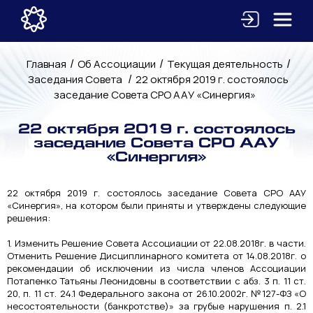
/
/
/
Главная
Об Ассоциации
Текущая деятельность
/
Заседания Совета
22 октября 2019 г. состоялось
заседание Совета СРО ААУ «Синергия»
22 октября 2019 г. состоялось
заседание Совета СРО ААУ
«Синергия»
22 октября 2019 г. состоялось заседание Совета СРО ААУ
«Синергия», на котором были приняты и утверждены следующие
решения:
1. Изменить Решение Совета Ассоциации от 22.08.2018г. в части.
Отменить Решение Дисциплинарного комитета от 14.08.2018г. о
рекомендации об исключении из числа членов Ассоциации
Потапенко Татьяны Леонидовны в соответствии с абз. 3 п. 11 ст.
20, п. 11 ст. 24.1 Федерального закона от 26.10.2002г. №127-ФЗ «О
несостоятельности (банкротстве)» за грубые нарушения п. 2.1