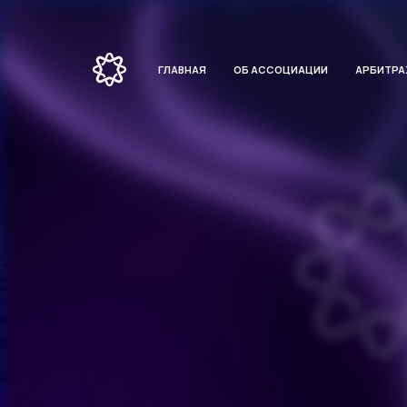
ГЛАВНАЯ
ОБ АССОЦИАЦИИ
АРБИТР