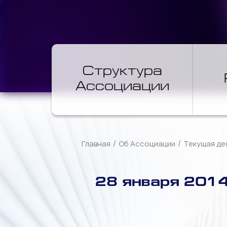
Структура
Ассоциации
/
/
Главная
Об Ассоциации
Текущая де
28 января 2014