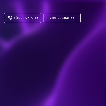
8(800) 777-77-84
Личный кабинет