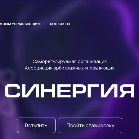
АЖНЫМ УПРАВЛЯЮЩИМ
КОНТАКТЫ
Саморегулируемая организация
Ассоциация арбитражных управляющих
СИНЕРГИЯ
Вступить
Пройти стажировку