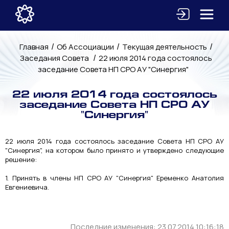
/
/
/
Главная
Об Ассоциации
Текущая деятельность
/
Заседания Совета
22 июля 2014 года состоялось
заседание Совета НП СРО АУ "Синергия"
22 июля 2014 года состоялось
заседание Совета НП СРО АУ
"Синергия"
22 июля 2014 года состоялось заседание Совета НП СРО АУ
"Синергия", на котором было принято и утверждено следующие
решение:
1. Принять в члены НП СРО АУ "Синергия" Еременко Анатолия
Евгениевича.
Последние изменения: 23.07.2014 10:16:18