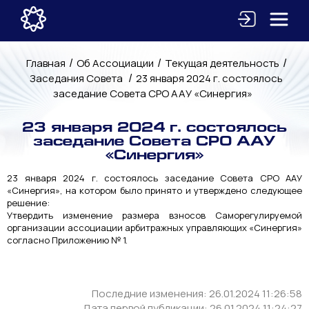
/
/
/
Главная
Об Ассоциации
Текущая деятельность
/
Заседания Совета
23 января 2024 г. состоялось
заседание Совета СРО ААУ «Синергия»
23 января 2024 г. состоялось
заседание Совета СРО ААУ
«Синергия»
23 января 2024 г. состоялось заседание Совета СРО ААУ
«Синергия», на котором было принято и утверждено следующее
решение:
Утвердить изменение размера взносов Саморегулируемой
организации ассоциации арбитражных управляющих «Синергия»
согласно Приложению № 1.
Последние изменения: 26.01.2024 11:26:58
Дата первой публикации: 26.01.2024 11:24:27