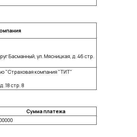
компания
круг Басманный, ул. Мясницкая, д. 46 стр.
ю "Страховая компания "ТИТ"
. 18 стр. 8
Сумма платежа
00000