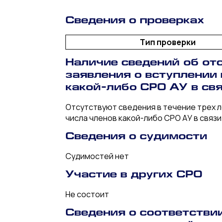
Сведения о проверках
Тип проверки
Наличие сведений об отс
заявления о вступлении
какой-либо СРО АУ в св
Отсутствуют сведения в течение трех л
числа членов какой-либо СРО АУ в связ
Сведения о судимости
Судимостей нет
Участие в других СРО
Не состоит
Сведения о соответстви