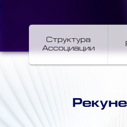
Структура
Ассоциации
Рекун