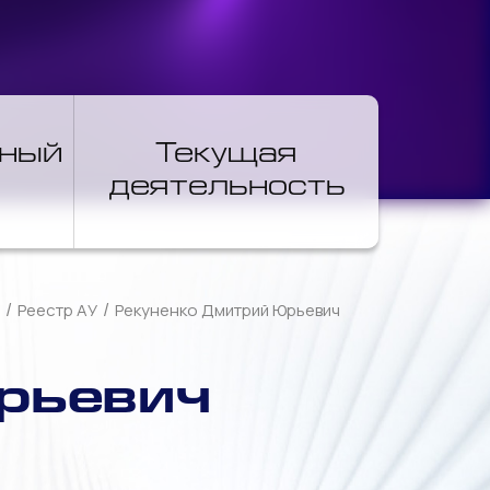
нный
Текущая
деятельность
/
/
Реестр АУ
Рекуненко Дмитрий Юрьевич
рьевич