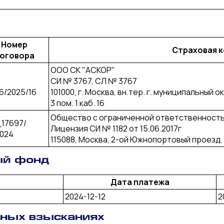
Номер
Страховая 
оговора
ООО СК "АСКОР"
СИ № 3767, СЛ № 3767
6/2025/16
101000, г. Москва, вн.тер. г. муниципальный о
3 пом. 1 каб. 16
Общество с ограниченной ответственность
17697/
Лицензия СИ № 1182 от 15.06.2017г
024
115088, Москва, 2-ой Южнопортовый проезд, д
ый фонд
Дата платежа
2024-12-12
2
рных взысканиях