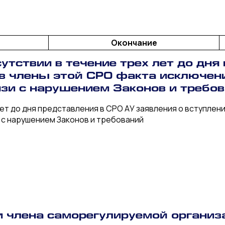
Окончание
утствии в течение трех лет до дня
 в члены этой СРО факта исключени
язи с нарушением Законов и требо
ет до дня представления в СРО АУ заявления о вступлени
и с нарушением Законов и требований
и члена саморегулируемой организ