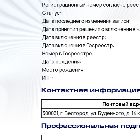
Регистрационный номер согласно реес
Статус:
Дата последнего изменения записи:
Дата принятия решения о включении в ч
Дата включения в реестр:
Дата включения в Госреестр:
Номер в Госреестре:
Дата рождения:
Место рождения:
ИНН:
Контактная информаци
Почтовый адр
308031, г. Белгород, ул. Буденного, д. 14 к
Профессиональная подг