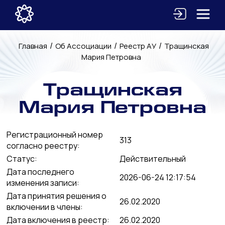
/
/
/
Главная
Об Ассоциации
Реестр АУ
Тращинская
Мария Петровна
Тращинская
Мария Петровна
Регистрационный номер
313
согласно реестру:
Статус:
Действительный
Дата последнего
2026-06-24 12:17:54
изменения записи:
Дата принятия решения о
26.02.2020
включении в члены:
Дата включения в реестр:
26.02.2020