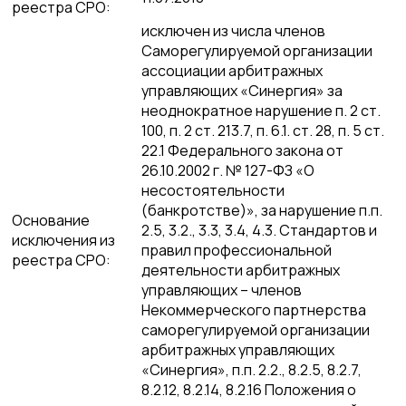
реестра СРО:
исключен из числа членов
Саморегулируемой организации
ассоциации арбитражных
управляющих «Синергия» за
неоднократное нарушение п. 2 ст.
100, п. 2 ст. 213.7, п. 6.1. ст. 28, п. 5 ст.
22.1 Федерального закона от
26.10.2002 г. № 127-ФЗ «О
несостоятельности
(банкротстве)», за нарушение п.п.
Основание
2.5, 3.2., 3.3, 3.4, 4.3. Стандартов и
исключения из
правил профессиональной
реестра СРО:
деятельности арбитражных
управляющих – членов
Некоммерческого партнерства
саморегулируемой организации
арбитражных управляющих
«Синергия», п.п. 2.2., 8.2.5, 8.2.7,
8.2.12, 8.2.14, 8.2.16 Положения о