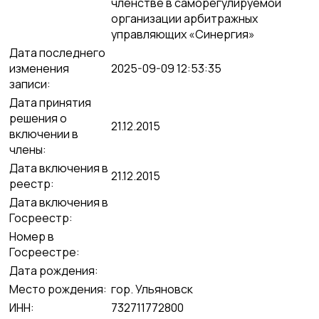
членстве в саморегулируемой
организации арбитражных
управляющих «Синергия»
Дата последнего
изменения
2025-09-09 12:53:35
записи:
Дата принятия
решения о
21.12.2015
включении в
члены:
Дата включения в
21.12.2015
реестр:
Дата включения в
Госреестр:
Номер в
Госреестре:
Дата рождения:
Место рождения:
гор. Ульяновск
ИНН:
732711772800