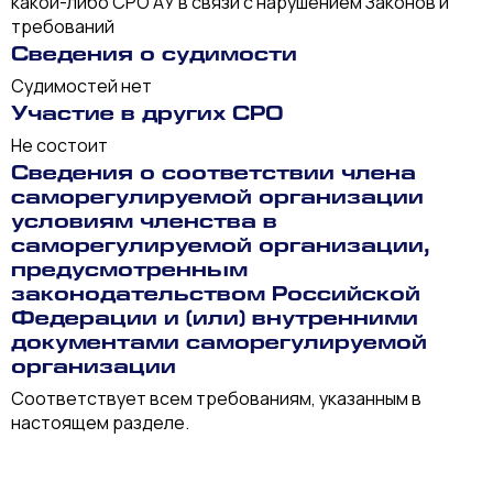
какой-либо СРО АУ в связи с нарушением Законов и
требований
Сведения о судимости
Судимостей нет
Участие в других СРО
Не состоит
Сведения о соответствии члена
саморегулируемой организации
условиям членства в
саморегулируемой организации,
предусмотренным
законодательством Российской
Федерации и (или) внутренними
документами саморегулируемой
организации
Соответствует всем требованиям, указанным в
настоящем разделе.