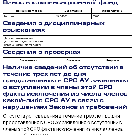
Взнос в компенсационный фонд
Назначение платежа
Дата платежа
Сумма платежа
Комп.фонд
2015-12-21
50000
Сведения о дисциплинарных
взысканиях
Дата наложения взыскания:
Дата окончания действия взыскания:
Описание наложенного взыскания:
Сведения о проверках
Тип проверки
Окончание
Результат
Наличие сведений об отсутствии в
течение трех лет до дня
представления в СРО АУ заявления
о вступлении в члены этой СРО
факта исключения из числа членов
какой-либо СРО АУ в связи с
нарушением Законов и требований
Отсутствуют сведения в течение трех лет до дня
представления в СРО АУ заявления о вступлении в
члены этой СРО факта исключения из числа членов