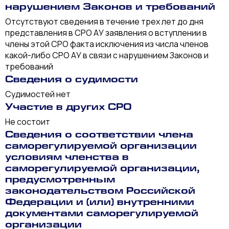
нарушением Законов и требований
Отсутствуют сведения в течение трех лет до дня
представления в СРО АУ заявления о вступлении в
члены этой СРО факта исключения из числа членов
какой-либо СРО АУ в связи с нарушением Законов и
требований
Сведения о судимости
Судимостей нет
Участие в других СРО
Не состоит
Сведения о соответствии члена
саморегулируемой организации
условиям членства в
саморегулируемой организации,
предусмотренным
законодательством Российской
Федерации и (или) внутренними
документами саморегулируемой
организации