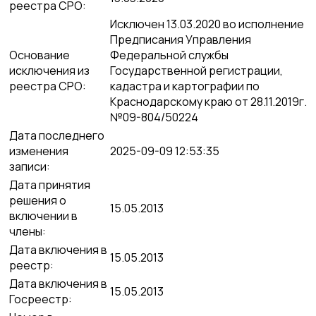
реестра СРО:
Исключен 13.03.2020 во исполнение
Предписания Управления
Основание
Федеральной службы
исключения из
Государственной регистрации,
реестра СРО:
кадастра и картографии по
Краснодарскому краю от 28.11.2019г.
№09-804/50224
Дата последнего
изменения
2025-09-09 12:53:35
записи:
Дата принятия
решения о
15.05.2013
включении в
члены:
Дата включения в
15.05.2013
реестр:
Дата включения в
15.05.2013
Госреестр: