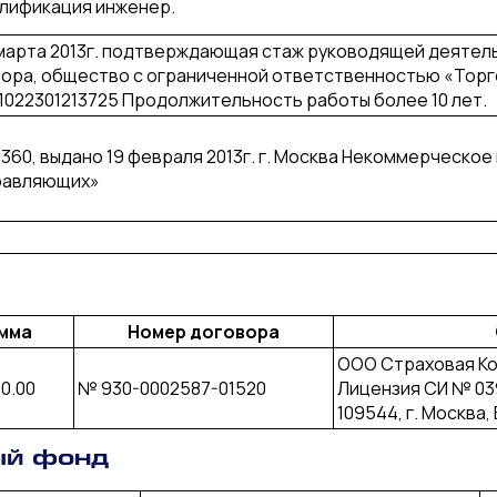
алификация инженер.
марта 2013г. подтверждающая стаж руководящей деятельност
ора, общество с ограниченной ответственностью «Торго
1022301213725 Продолжительность работы более 10 лет.
60, выдано 19 февраля 2013г. г. Москва Некоммерческо
равляющих»
мма
Номер договора
ООО Страховая Ко
0.00
№ 930-0002587-01520
Лицензия СИ № 03
109544, г. Москва,
ый фонд