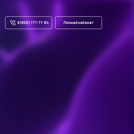
8(800) 777-77-84
Личный кабинет