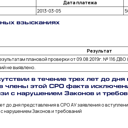
Дата платежа
2013-03-05
5
рных взысканиях
Результат
езультатам плановой проверки от 09.08.2019г. № 116 ДВО 
ий не выявлено.
утствии в течение трех лет до дня
 в члены этой СРО факта исключени
язи с нарушением Законов и требо
ет до дня представления в СРО АУ заявления о вступлени
и с нарушением Законов и требований