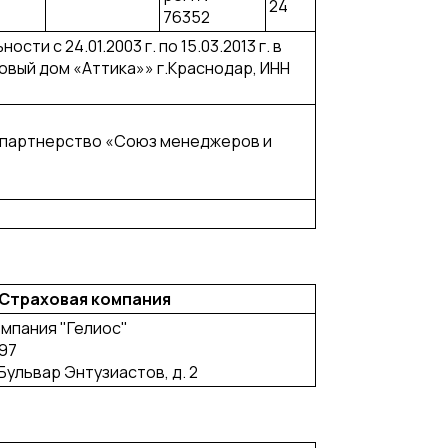
24
76352
и с 24.01.2003 г. по 15.03.2013 г. в
вый дом «Аттика»» г.Краснодар, ИНН
е партнерство «Союз менеджеров и
Страховая компания
мпания "Гелиос"
97
 Бульвар Энтузиастов, д. 2