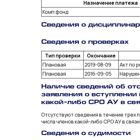
Назначение платежа
Комп.фонд
Сведения о дисциплина
Сведения о проверках
Тип проверки
Окончание
Плановая
2019-08-09
Акт по р
Плановая
2016-09-05
Нарушен
Наличие сведений об отс
заявления о вступлении
какой-либо СРО АУ в св
Отсутствуют сведения в течение трех л
числа членов какой-либо СРО АУ в связ
Сведения о судимости