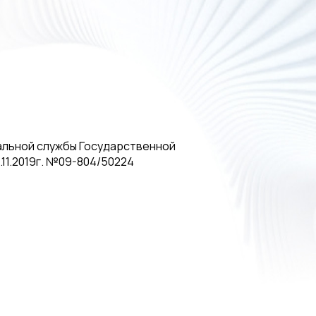
альной службы Государственной
11.2019г. №09-804/50224