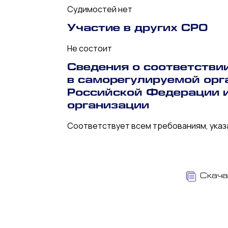
Судимостей нет
Участие в других СРО
Не состоит
Сведения о соответстви
в саморегулируемой ор
Российской Федерации и
организации
Соответствует всем требованиям, указ
Скача