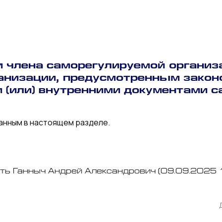
и члена саморегулируемой организ
ганизации, предусмотренным зако
 (или) внутренними документами 
анным в настоящем разделе.
ть Ганныч Андрей Александрович (09.09.2025 