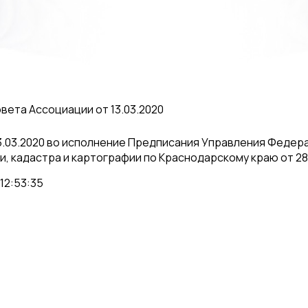
вета Ассоциации от 13.03.2020
3.03.2020 во исполнение Предписания Управления Федер
, кадастра и картографии по Краснодарскому краю от 28.
12:53:35