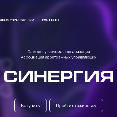
АЖНЫМ УПРАВЛЯЮЩИМ
КОНТАКТЫ
Саморегулируемая организация
Ассоциация арбитражных управляющих
СИНЕРГИЯ
Вступить
Пройти стажировку