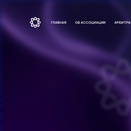
ГЛАВНАЯ
ОБ АССОЦИАЦИИ
АРБИТР