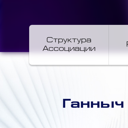
Структура
Ассоциации
Ганныч