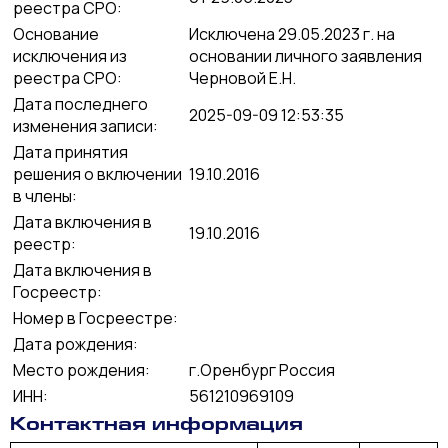
реестра СРО:
Основание
Исключена 29.05.2023 г. на
исключения из
основании личного заявления
реестра СРО:
Черновой Е.Н.
Дата последнего
2025-09-09 12:53:35
изменения записи:
Дата принятия
решения о включении
19.10.2016
в члены:
Дата включения в
19.10.2016
реестр:
Дата включения в
Госреестр:
Номер в Госреестре:
Дата рождения:
Место рождения:
г.Оренбург Россия
ИНН:
561210969109
Контактная информация