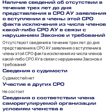
Наличие сведений об отсутствии в
течение трех лет до дня
представления в СРО АУ заявления
о вступлении в члены этой СРО
факта исключения из числа членов
какой-либо СРО АУ в связи с
нарушением Законов и требований
Отсутствуют сведения в течение трех лет до дня
представления в СРО АУ заявления о вступлении в
члены этой СРО факта исключения из числа членов
какой-либо СРО АУ в связи с нарушением Законов и
требований
Сведения о судимости
Судимостей нет
Участие в других СРО
Не состоит
Сведения о соответствии члена
саморегулируемой организации
условиям членства в