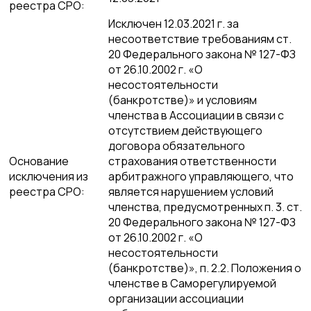
реестра СРО:
Исключен 12.03.2021 г. за
несоответствие требованиям ст.
20 Федерального закона № 127-ФЗ
от 26.10.2002 г. «О
несостоятельности
(банкротстве)» и условиям
членства в Ассоциации в связи с
отсутствием действующего
договора обязательного
Основание
страхования ответственности
исключения из
арбитражного управляющего, что
реестра СРО:
является нарушением условий
членства, предусмотренных п. 3. ст.
20 Федерального закона № 127-ФЗ
от 26.10.2002 г. «О
несостоятельности
(банкротстве)», п. 2.2. Положения о
членстве в Саморегулируемой
организации ассоциации