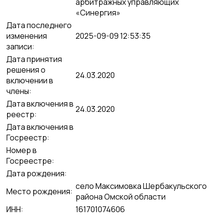
арбитражных управляющих
«Синергия»
Дата последнего
изменения
2025-09-09 12:53:35
записи:
Дата принятия
решения о
24.03.2020
включении в
члены:
Дата включения в
24.03.2020
реестр:
Дата включения в
Госреестр:
Номер в
Госреестре:
Дата рождения:
село Максимовка Шербакульского
Место рождения:
района Омской области
ИНН:
161701074606