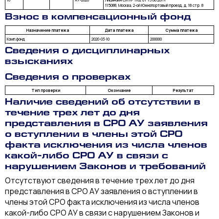
115088, Москва, 2-ой Южнопортовый проезд, д. 18 стр. 8
Взнос в компенсационный фонд
Назначение платежа
Дата платежа
Сумма платежа
Комп.фонд
2020-03-10
200000
Сведения о дисциплинарных
взысканиях
Сведения о проверках
Тип проверки
Окончание
Результат
Наличие сведений об отсутствии в
течение трех лет до дня
представления в СРО АУ заявления
о вступлении в члены этой СРО
факта исключения из числа членов
какой-либо СРО АУ в связи с
нарушением Законов и требований
Отсутствуют сведения в течение трех лет до дня
представления в СРО АУ заявления о вступлении в
члены этой СРО факта исключения из числа членов
какой-либо СРО АУ в связи с нарушением Законов и