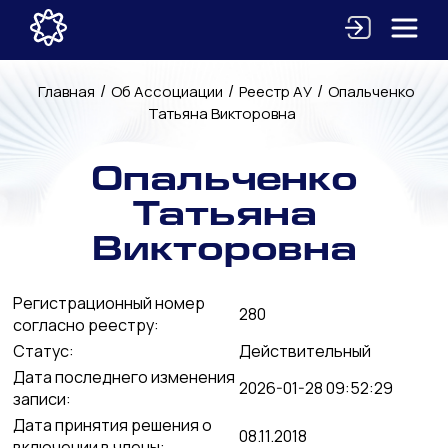
/
/
/
Главная
Об Ассоциации
Реестр АУ
Опальченко
Татьяна Викторовна
Опальченко
Татьяна
Викторовна
Регистрационный номер
280
согласно реестру:
Статус:
Действительный
Дата последнего изменения
2026-01-28 09:52:29
записи:
Дата принятия решения о
08.11.2018
включении в члены: