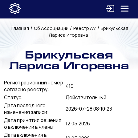
/
/
/
Главная
Об Ассоциации
Реестр АУ
Брикульская
Лариса Игоревна
Брикульская
Лариса Игоревна
Регистрационный номер
419
согласно реестру:
Статус:
Действительный
Дата последнего
2026-07-28 08:10:23
изменения записи:
Дата принятия решения
12.05.2026
о включении в члены:
Дата включения в