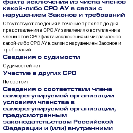
факта исключения из числа членов
какой-либо СРО АУ в связи с
нарушением Законов и требований
Отсутствуют сведения в течение трех лет до дня
представления в СРО АУ заявления о вступлении в
члены этой СРО факта исключения из числа членов
какой-либо СРО АУ в связи с нарушением Законов и
требований
Сведения о судимости
Судимостей нет
Участие в других СРО
Не состоит
Сведения о соответствии члена
саморегулируемой организации
условиям членства в
саморегулируемой организации,
предусмотренным
законодательством Российской
Федерации и (или) внутренними