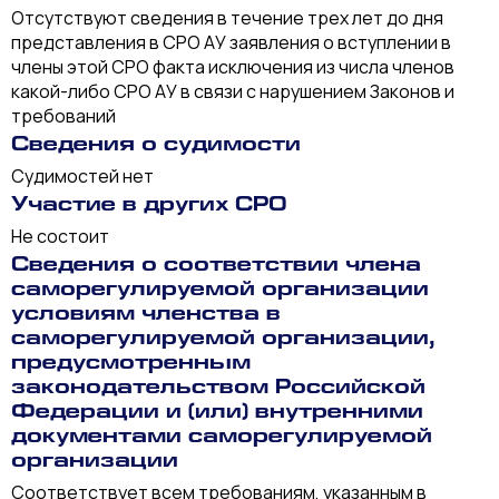
Отсутствуют сведения в течение трех лет до дня
представления в СРО АУ заявления о вступлении в
члены этой СРО факта исключения из числа членов
какой-либо СРО АУ в связи с нарушением Законов и
требований
Сведения о судимости
Судимостей нет
Участие в других СРО
Не состоит
Сведения о соответствии члена
саморегулируемой организации
условиям членства в
саморегулируемой организации,
предусмотренным
законодательством Российской
Федерации и (или) внутренними
документами саморегулируемой
организации
Соответствует всем требованиям, указанным в