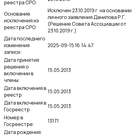
реестра СРО:
Исключен 23.10.2019 г. на основании
Основание
личного заявления Данилова Р.Г.
исключения из
(Решение Совета Ассоциации от
реестра СРО:
23.10.2019 г.)
Дата последнего
изменения
2025-09-15 16:14:47
записи:
Дата принятия
решения о
15.05.2013
включении в
члены:
Дата включения в
15.05.2013
реестр:
Дата включения в
15.05.2013
Госреестр:
Номер в
13171
Госреестре:
Дата рождения: