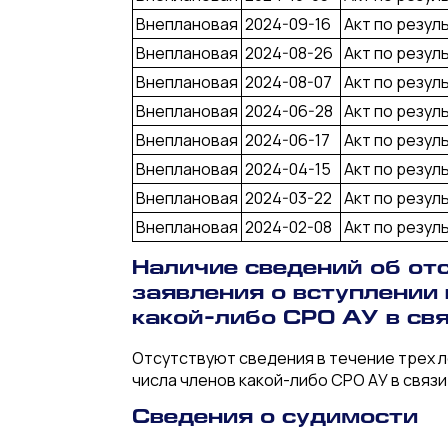
Внеплановая
2024-09-16
Акт по резул
Внеплановая
2024-08-26
Акт по резул
Внеплановая
2024-08-07
Акт по резул
Внеплановая
2024-06-28
Акт по резул
Внеплановая
2024-06-17
Акт по резул
Внеплановая
2024-04-15
Акт по резул
Внеплановая
2024-03-22
Акт по резул
Внеплановая
2024-02-08
Акт по резул
Наличие сведений об отс
заявления о вступлении
какой-либо СРО АУ в св
Отсутствуют сведения в течение трех л
числа членов какой-либо СРО АУ в связ
Сведения о судимости