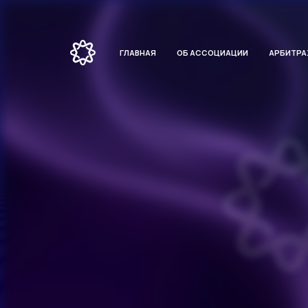
ГЛАВНАЯ
ОБ АССОЦИАЦИИ
АРБИТР