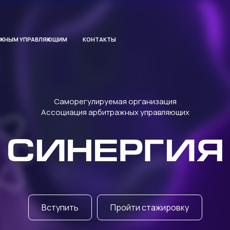
АЖНЫМ УПРАВЛЯЮЩИМ
КОНТАКТЫ
Саморегулируемая организация
Ассоциация арбитражных управляющих
СИНЕРГИЯ
Вступить
Пройти стажировку