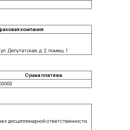
раховая компания
ул. Депутатская, д. 2, помещ. 1
Сумма платежа
00000
на к дисциплинарной ответственности,