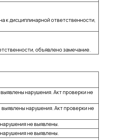
на к дисциплинарной ответственности,
етственности, объявлено замечание.
, выявлены нарушения. Акт проверки не
, выявлены нарушения. Акт проверки не
 нарушения не выявлены.
 нарушения не выявлены.