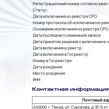
Регистрационный номер согласно реес
Статус:
Дата исключения из реестра СРО:
Номер протокола об исключении из рее
Основание исключения из реестра СРО
Дата последнего изменения записи:
Дата принятия решения о включении в ч
Дата включения в реестр:
Дата включения в Госреестр:
Номер в Госреестре:
Дата рождения:
Место рождения:
ИНН:
Контактная информаци
Почтовый ад
440000, г. Пенза, ул. Суворова, д. 81, 6 эт.