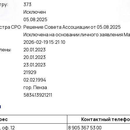
тру:
373
Исключен
05.08.2025
стра СРО:
Решение Совета Ассоциации от 05.08.2025
:
Исключена на основании личного заявления Ма
2026-02-19 15:21:10
лены:
20.01.2023
20.01.2023
23.01.2023
21929
02.02.1994
гор. Пенза
583413921211
я
рес
Контактный телефо
, оф. 12
8 905 367 53 00