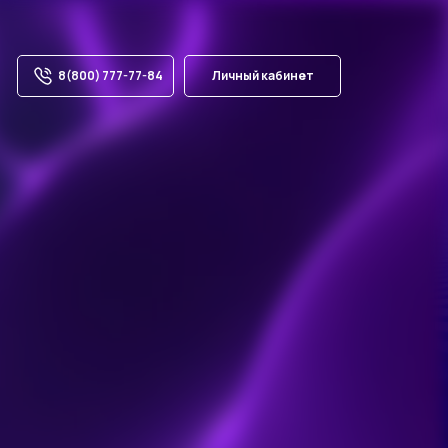
8(800) 777-77-84
Личный кабинет