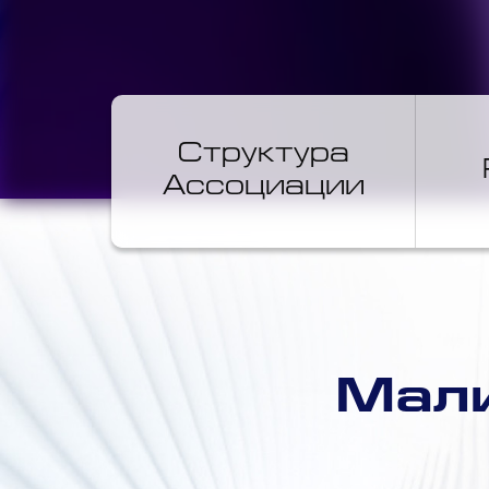
Структура
Ассоциации
Мали