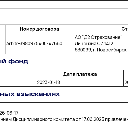
Номер договора
Ст
АО "Д2 Страхование"
Arbitr-3980975400-47660
Лицензия СИ 1412
630099, г. Новосибирск, 
ый фонд
Дата платежа
2023-01-18
2
рных взысканиях
26-06-17
нием Дисциплинарного комитета от 17.06.2025 привлече